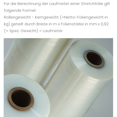
Für die Berechnung der Laufmeter einer Stretchfolie gilt
folgende Formel:
Rollengewicht - Kerngewicht (=Netto-Foliengewicht in
kg) geteilt durch Breite in m x Folienstärke in mm x 0,92
(= Spez. Gewicht) = Laufmeter