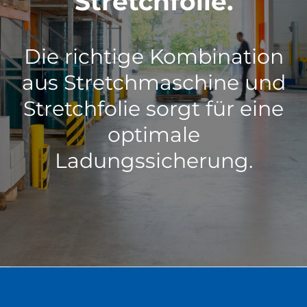
Stretchfolie.
Die richtige Kombination
aus Stretchmaschine und
Stretchfolie sorgt für eine
optimale
Ladungssicherung.